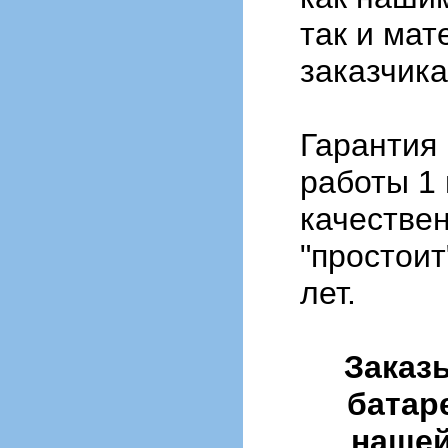
так и ма
заказчика
Гарантия
работы 1 
качестве
"простоит
лет.
Заказ
батар
нашей