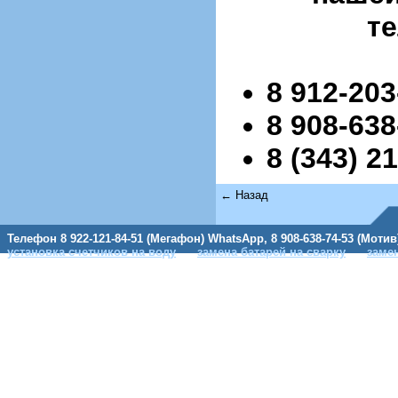
т
8 912-203
8 908-638
8 (343) 2
← Назад
Телефон 8 922-121-84-51 (Мегафон) WhatsApp, 8 908-638-74-53 (Мотив
установка счетчиков на воду
замена батарей на сварку
заме