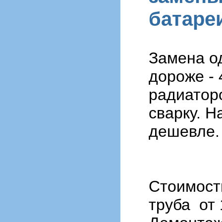
батареи
Замена од
дороже - 
радиаторо
сварку. Н
дешевле
Стоимость
труба от 