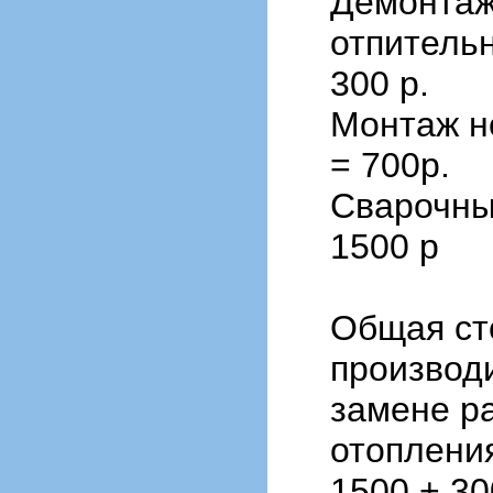
Демонтаж
отпитель
300 р.
Монтаж н
= 700р.
Сварочны
1500 р
Общая ст
производ
замене р
отопления
1500 + 30