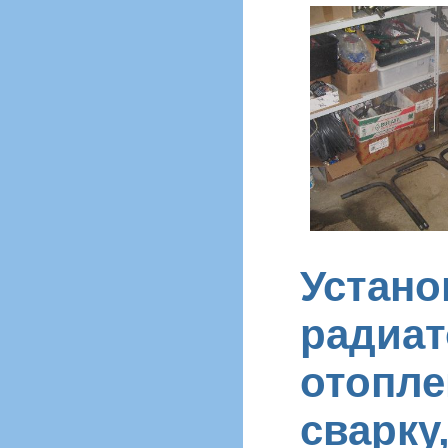
Устано
радиа
отопле
сварку,