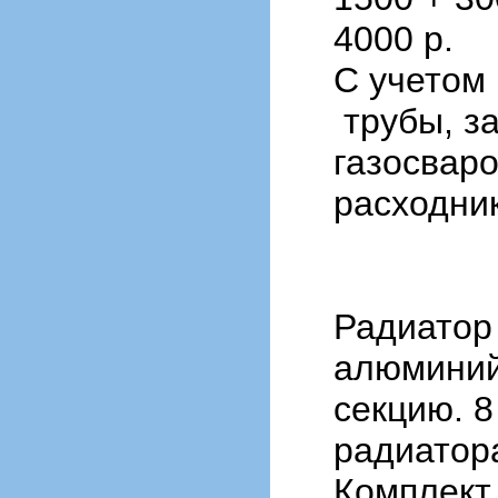
4000 р.
С учетом
трубы, за
газосвар
расходни
Радиато
алюминий)
секцию. 8
радиатора
Комплект