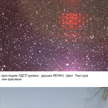
простецкие ЛДСП кромка - двушка REHAU. Цвет Текстура
. они красивые