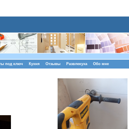
ты под ключ
Кухня
Отзывы
Развлекуха
Обо мне