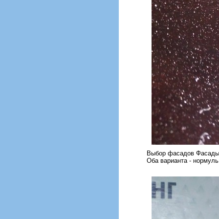
Выбор фасадов Фасады 
Оба варианта - нормуль