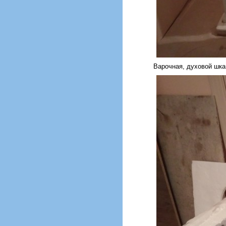
Варочная, духовой шкап