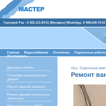
Григорий Рак - 8 922-121-84-51 (Мегафон) WhatsApp, 8 908-638-74-53 
Главная
Водоснабжение
Отопление
Отделочные работы
Инструменты
Душевые кабины
Путь:
Отделочные рабо
Ремонт ва
Установка межкомнатных
дверей
Ремонт ванной комнаты
Ремонт ванной комнаты на
Уральской.
Ремонт ванны на ВИЗе