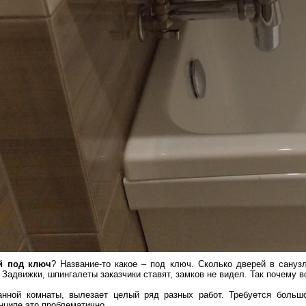
й под ключ
? Название-то какое – под ключ. Сколько дверей в сануз
 Задвижки, шпингалеты заказчики ставят, замков не видел. Так почему в
анной комнаты, вылезает целый ряд разных работ. Требуется больш
нципе это проблематично.