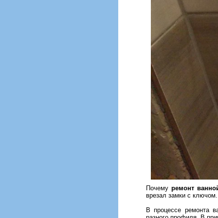
Почему
ремонт ванно
врезал замки с ключом.
В процессе ремонта в
разного профиля. В при