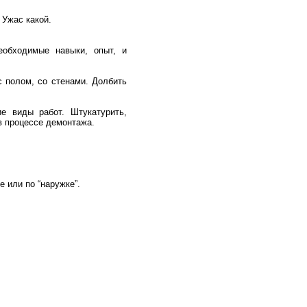
 Ужас какой.
еобходимые навыки, опыт, и
с полом, со стенами. Долбить
ие виды работ. Штукатурить,
в процессе демонтажа.
е или по “наружке”.