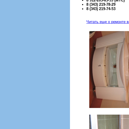
8 912-203-65-53 (МТС)
8 (343) 219-78-29
8 (343) 219-74-53
Читать еще о ремонте 