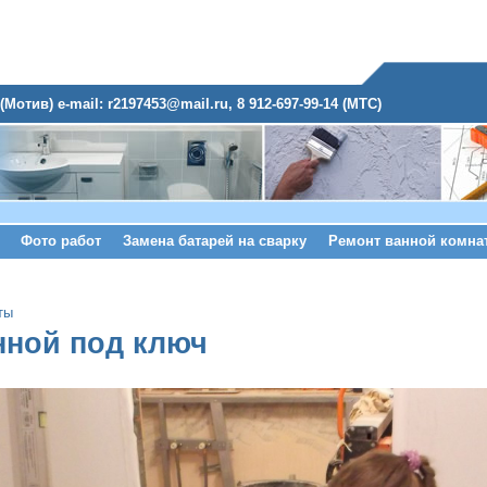
(Мотив) e-mail: r2197453@mail.ru, 8 912-697-99-14 (МТС)
Фото работ
Замена батарей на сварку
Ремонт ванной комна
ты
нной под ключ