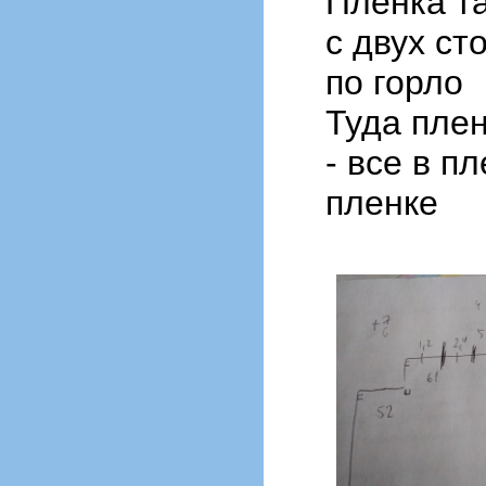
Пленка та
с двух ст
по горло
Туда плен
- все в 
пленке