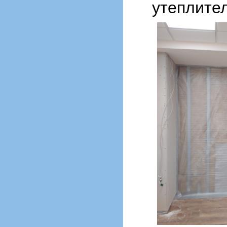
утеплите