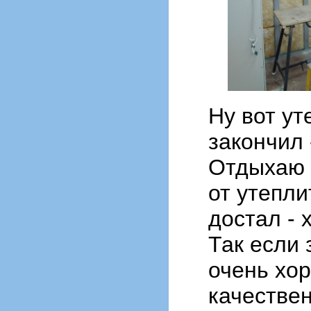
Ну вот ут
закончил 
Отдыхаю 
от утепли
достал - 
Так если 
очень хо
качестве