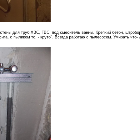
 стены для труб ХВС, ГВС, под смеситель ванны. Крепкий бетон, штробор
ифига, с пыликом то, - круто". Всегда работаю с пылесосом. Умирать что- 