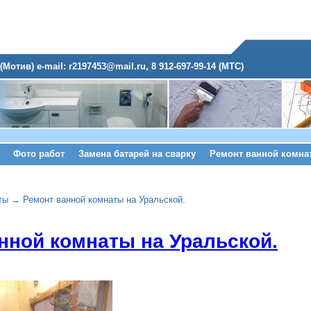
(Мотив) e-mail: r2197453@mail.ru, 8 912-697-99-14 (МТС)
Фото работ
Замена батарей на сварку
Ремонт ванной комна
ты
→
Ремонт ванной комнаты на Уральской.
нной комнаты на Уральской.