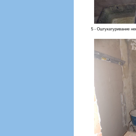
5 - Оштукатуривание не