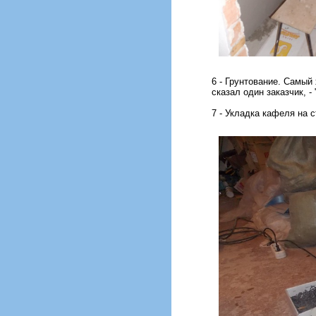
6 - Грунтование. Самый 
сказал один заказчик, -
7 - Укладка кафеля на 