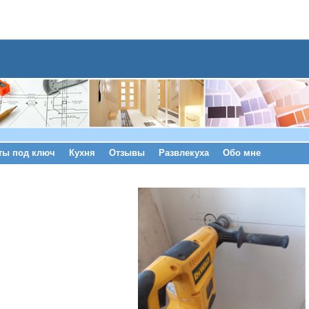
ты под ключ
Кухня
Отзывы
Развлекуха
Обо мне