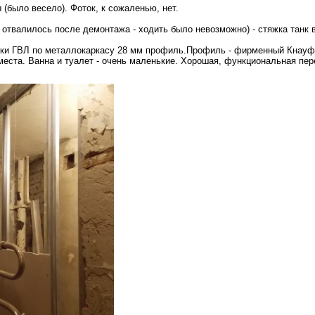
 (было весело). Фоток, к сожаленью, нет.
то отвалилось после демонтажа - ходить было невозможно) - стяжка танк 
одки ГВЛ по металлокаркасу 28 мм профиль.Профиль - фирменный Кнауф,
места. Ванна и туалет - очень маленькие. Хорошая, функциональная пер