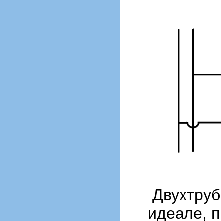
Двухтруб
идеале, 