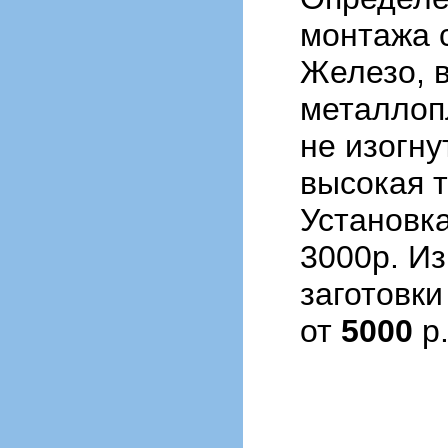
монтажа 
Железо, в
металлоп
не изогну
высокая 
Установк
3000р. И
заготовки
от
5000
р