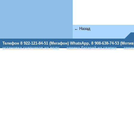
← Назад
Телефон 8 922-121-84-51 (Мегафон) WhatsApp, 8 908-638-74-53 (Мотив
установка счетчиков на воду
замена батарей на сварку
заме