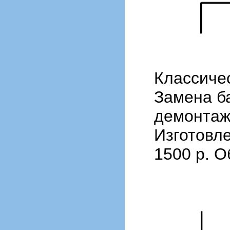
Классиче
Замена б
демонтаж)
Изготовле
1500 р. О