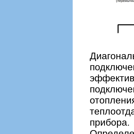
Диагонал
подключе
эффектив
подключе
отоплени
теплоотд
прибора.
Определе