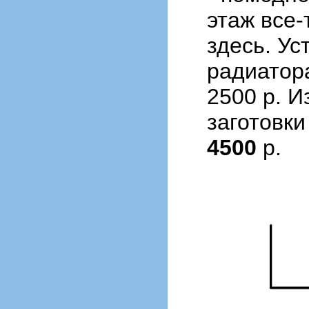
этаж все-
здесь. Ус
радиатора
2500 р. И
заготовки 
4500
р.