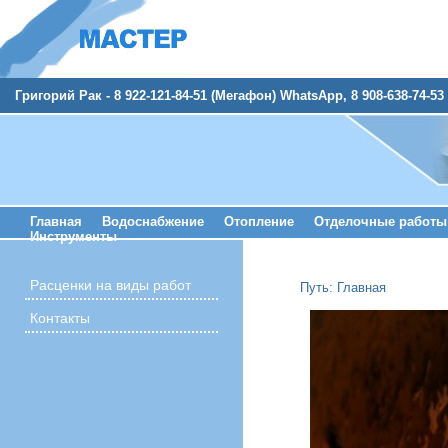
Григорий Рак - 8 922-121-84-51 (Мегафон) WhatsApp, 8 908-638-74-53 
Главная
Водоснабжение
Отопление
Отделочные работы
Инструменты
Расценки на виды работ
Путь:
Главная
Контакты